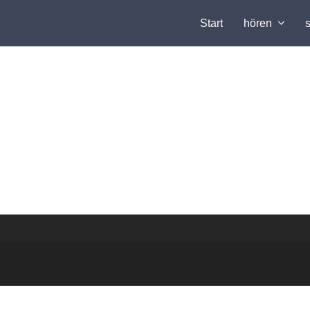
Start
hören
icus