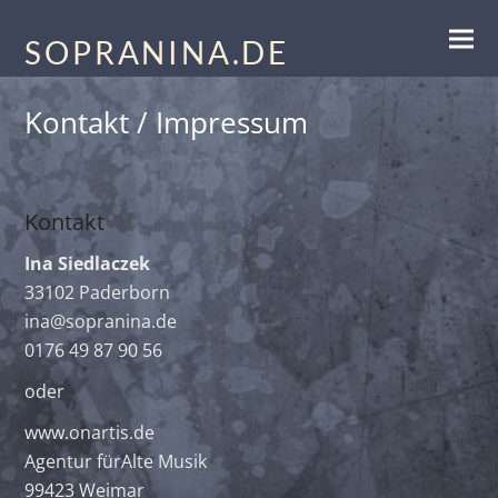
SOPRANINA.DE
Kontakt / Impressum
Kontakt
Ina Siedlaczek
33102 Paderborn
ina@sopranina.de
0176 49 87 90 56
oder
www.onartis.de
Agentur fürAlte Musik
99423 Weimar