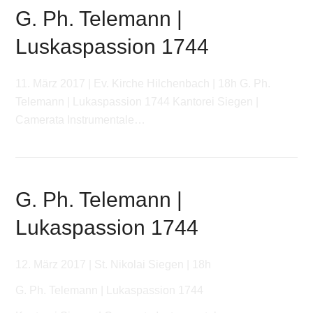
G. Ph. Telemann |
Luskaspassion 1744
11. März 2017 | Ev. Kirche Hilchenbach | 18h G. Ph.
Telemann | Lukaspassion 1744 Kantorei Siegen |
Camerata Instrumentale…
G. Ph. Telemann |
Lukaspassion 1744
12. März 2017 | St. Nikolai Siegen | 18h
G. Ph. Telemann | Lukaspassion 1744